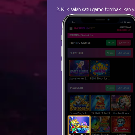
2. Klik salah satu game tembak ikan y