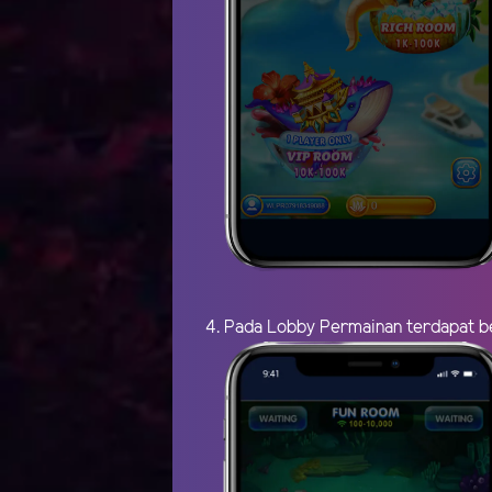
4. Pada Lobby Permainan terdapat be