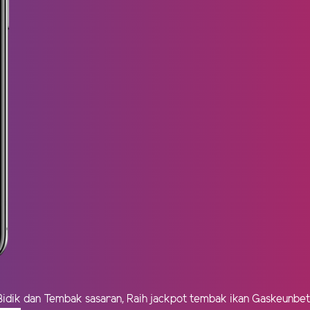
 Bidik dan Tembak sasaran, Raih jackpot tembak ikan Gaskeunbet