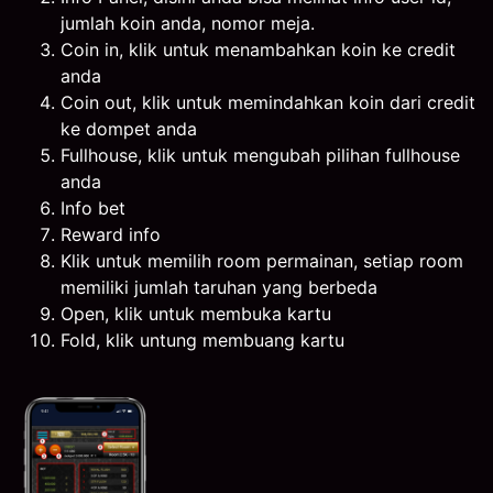
jumlah koin anda, nomor meja.
Coin in, klik untuk menambahkan koin ke credit
anda
Coin out, klik untuk memindahkan koin dari credit
ke dompet anda
Fullhouse, klik untuk mengubah pilihan fullhouse
anda
Info bet
Reward info
Klik untuk memilih room permainan, setiap room
memiliki jumlah taruhan yang berbeda
Open, klik untuk membuka kartu
Fold, klik untung membuang kartu