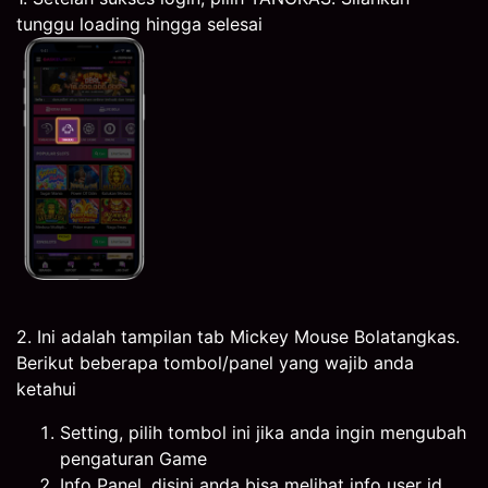
tunggu loading hingga selesai
2. Ini adalah tampilan tab Mickey Mouse Bolatangkas.
Berikut beberapa tombol/panel yang wajib anda
ketahui
Setting, pilih tombol ini jika anda ingin mengubah
pengaturan Game
Info Panel, disini anda bisa melihat info user id,