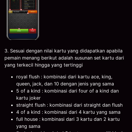
3. Sesuai dengan nilai kartu yang didapatkan apabila
pemain menang berikut adalah susunan set kartu dari
yang terkecil hingga yang tertinggi
royal flush : kombinasi dari kartu ace, king,
queen, jack, dan 10 dengan jenis yang sama
5 of a kind : kombinasi dari four of a kind dan
kartu joker
straight flush : kombinasi dari straight dan flush
4 of a kind : kombinasi dari 4 kartu yang sama
full house : kombinasi dari 3 kartu dan 2 kartu
yang sama