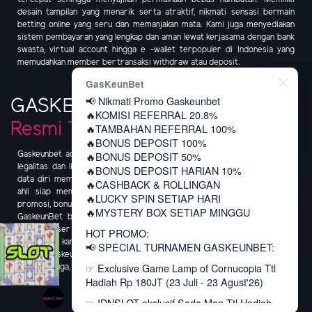
desain tampilan yang menarik serta atraktif, nikmati sensasi bermain
betting online yang seru dan memanjakan mata. Kami juga menyediakan
sistem pembayaran yang lengkap dan aman lewat kerjasama dengan bank
swasta, virtual account hingga e -wallet terpopuler di Indonesia yang
memudahkan member bertransaksi withdraw atau deposit.
GasKeunBet
📢 Nikmati Promo Gaskeunbet
GASKEUNBET
Betting Online
🔥KOMISI REFERRAL 20.8%
Resmi Terpercaya
🔥TAMBAHAN REFERRAL 100%
🔥BONUS DEPOSIT 100%
🔥BONUS DEPOSIT 50%
Gaskeunbet adalah
situs betting online resmi terpercaya
yang memiliki
legalitas dan lisensi dari BMM Testlabs sehingga menjamin kerahasiaan
🔥BONUS DEPOSIT HARIAN 10%
data diri member. Dilengkapi dengan pusat bantuan 24 jam oleh tenaga
🔥CASHBACK & ROLLINGAN
ahli siap membantu member kapan saja. Jangan lewatkan berbagai
🔥LUCKY SPIN SETIAP HARI
promosi, bonus dan event berhadiah untuk menguntungkan member yang
🔥MYSTERY BOX SETIAP MINGGU
GaskeunBet bagikan setiap harinya. Nikmati seluruh fasilitas ini hanya
dengan 1 user ID. Proses pendaftaran yang mudah dan cepat juga menjadi
HOT PROMO:
keunggulan kami. Kepuasan dan Kenyamanan member menjadi prioritas
📢 SPECIAL TURNAMEN GASKEUNBET:
utama GaskeunBet. Tunggu apa lagi, Gabung bersama GaskeunBet
☞ Exclusive Game Lamp of Cornucopia Ttl
sekarang juga, raih keuntungan berlimpah disini.
Hadiah Rp 180JT (23 Juli - 23 Agust'26)
☞ IDNSLOT ekslusif Soda Man Ttl Hadiah