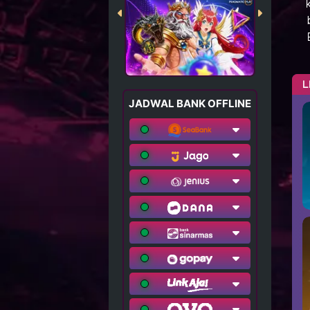
L
JADWAL BANK OFFLINE