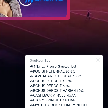
GasKeunBet
📢 Nikmati Promo Gaskeunbet
🔥KOMISI REFERRAL 20.8%
🔥TAMBAHAN REFERRAL 100%
🔥BONUS DEPOSIT 100%
🔥BONUS DEPOSIT 50%
🔥BONUS DEPOSIT HARIAN 10%
🔥CASHBACK & ROLLINGAN
🔥LUCKY SPIN SETIAP HARI
🔥MYSTERY BOX SETIAP MINGGU