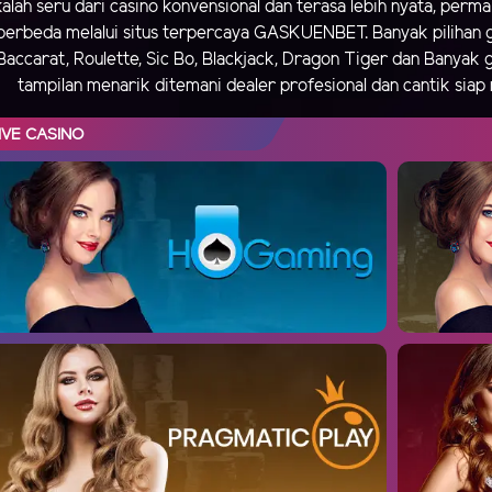
kalah seru dari casino konvensional dan terasa lebih nyata, perm
berbeda melalui situs terpercaya GASKUENBET. Banyak pilihan ga
Baccarat, Roulette, Sic Bo, Blackjack, Dragon Tiger dan Banyak 
tampilan menarik ditemani dealer profesional dan cantik sia
IVE CASINO